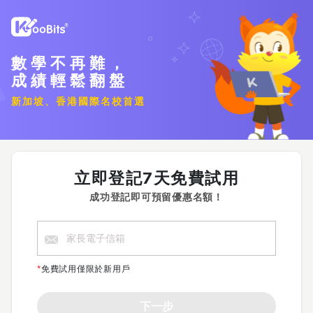
數學不再難，
成績輕鬆翻盤
新加坡、香港國際名校首選
立即登記7天免費試用
成功登記即可預留優惠名額！
*
免費試用僅限於新用戶
下一步