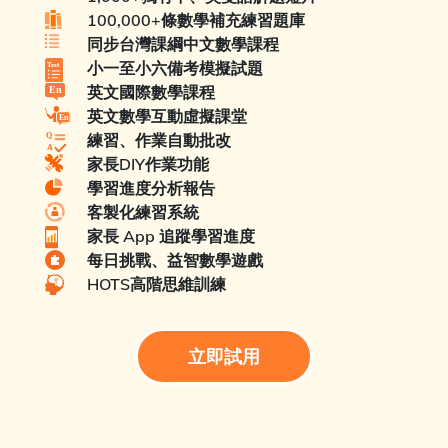
100,000+條數學補充練習題庫
同步台灣課綱中文數學課程
小一至小六備考模擬試題
英文國際數學課程
英文數學互動虛擬課堂
練習、作業自動批改
家長DIY作業功能
學習進度分析報告
客製化練習系統
家長 App 追蹤學習進度
每日挑戰、益智數學遊戲
HOTS高階思維訓練
立即試用